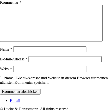
Kommentar
*
Name
*
E-Mail-Adresse
*
Website
Name, E-Mail-Adresse und Website in diesem Browser für meinen
nächsten Kommentar speichern.
E-mail
© Lucke & Hengstmann. All rights reserved.