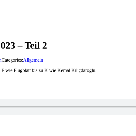
023 – Teil 2
n
Categories:
Allgemein
 F wie Flugblatt bis zu K wie Kemal Kılıçdaroğlu.