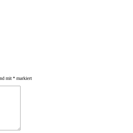
ind mit
*
markiert