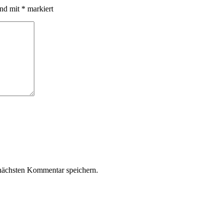
ind mit
*
markiert
nächsten Kommentar speichern.