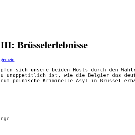
II: Brüsselerlebnisse
lgemein
pfen sich unsere beiden Hosts durch den Wahlr
u unappetitlich ist, wie die Belgier das deut
rum polnische Kriminelle Asyl in Brüssel erha
rge
