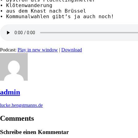
• Klötenwanderung

• aus dem Knast nach Brüssel

• Kommunalwahlen gibt’s ja auch noch!
Podcast:
Play in new window
|
Download
admin
lucke.hengstmanns.de
Comments
Schreibe einen Kommentar