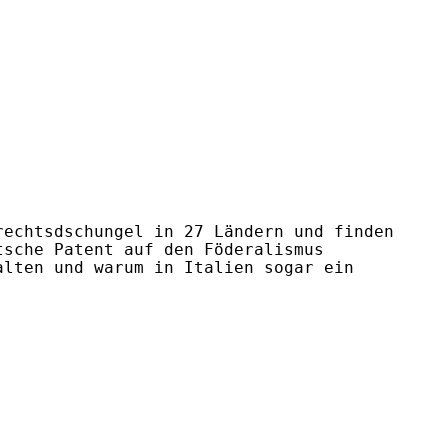
echtsdschungel in 27 Ländern und finden 
sche Patent auf den Föderalismus 
lten und warum in Italien sogar ein 