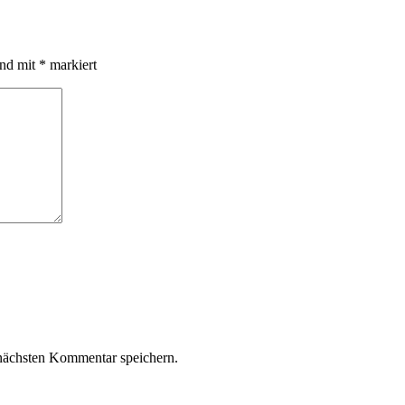
ind mit
*
markiert
nächsten Kommentar speichern.