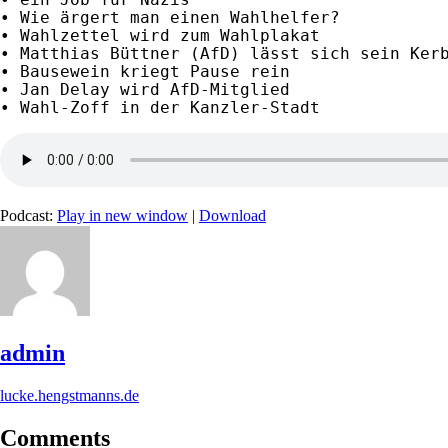
• Wie ärgert man einen Wahlhelfer?

• Wahlzettel wird zum Wahlplakat

• Matthias Büttner (AfD) lässt sich sein Kerb
• Bausewein kriegt Pause rein

• Jan Delay wird AfD-Mitglied

• Wahl-Zoff in der Kanzler-Stadt
Podcast:
Play in new window
|
Download
admin
lucke.hengstmanns.de
Comments