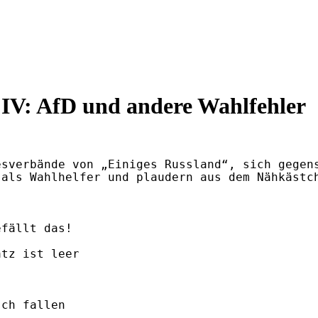
 IV: AfD und andere Wahlfehler
sverbände von „Einiges Russland“, sich gegens
als Wahlhelfer und plaudern aus dem Nähkästch
fällt das!

tz ist leer

ch fallen
