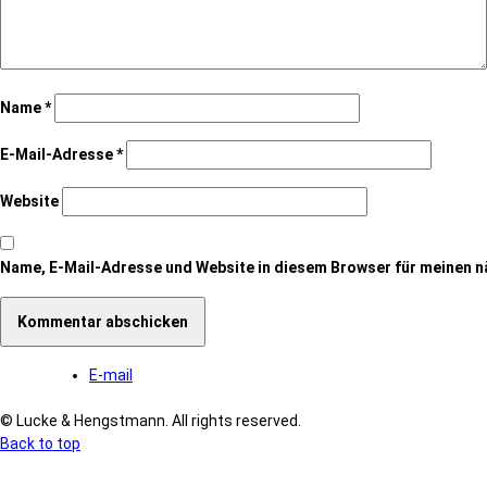
Name
*
E-Mail-Adresse
*
Website
Name, E-Mail-Adresse und Website in diesem Browser für meinen 
E-mail
© Lucke & Hengstmann. All rights reserved.
Back to top