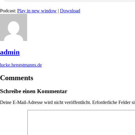
Podcast:
Play in new window
|
Download
admin
lucke.hengstmanns.de
Comments
Schreibe einen Kommentar
Deine E-Mail-Adresse wird nicht veröffentlicht.
Erforderliche Felder s