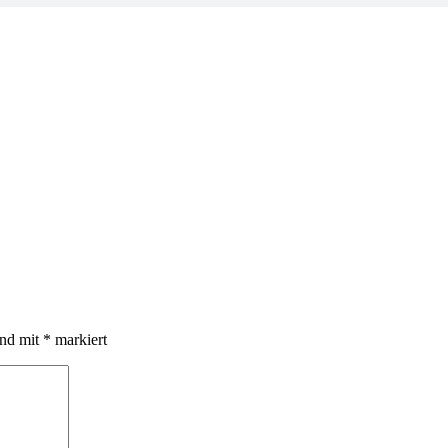
ind mit
*
markiert